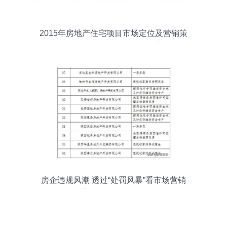
2015年房地产住宅项目市场定位及营销策
略解析——基于环球网校论坛深度报告解
读
房企违规风潮 透过“处罚风暴”看市场营销
背后的沉疴与正道