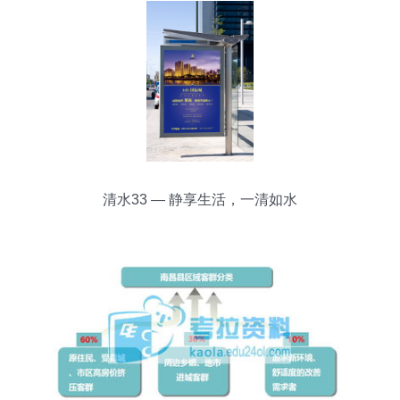
清水33 — 静享生活，一清如水