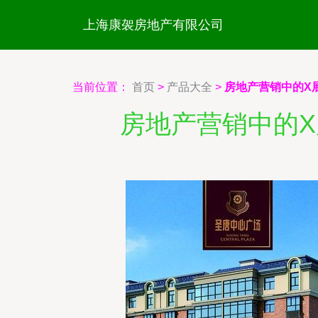
上海康袈房地产有限公司
当前位置：
首页
>
产品大全
>
房地产营销中的X
房地产营销中的X